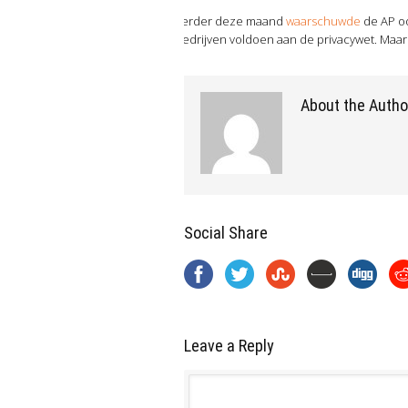
Eerder deze maand
waarschuwde
de AP o
bedrijven voldoen aan de privacywet. Maar
About the Autho
Social Share
Leave a Reply