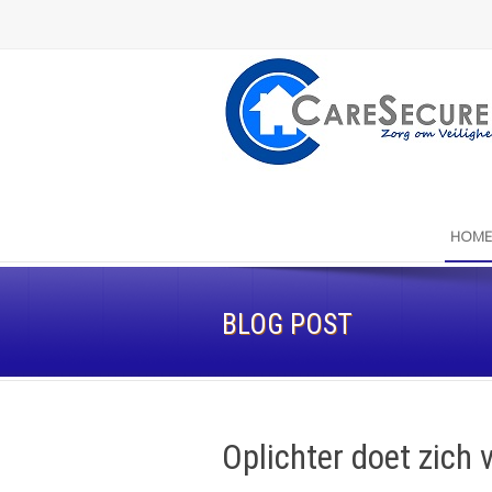
HOME
BLOG POST
Oplichter doet zich