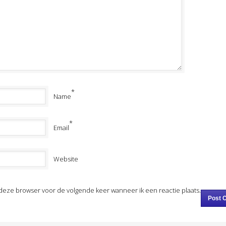
*
Name
*
Email
Website
n deze browser voor de volgende keer wanneer ik een reactie plaats.