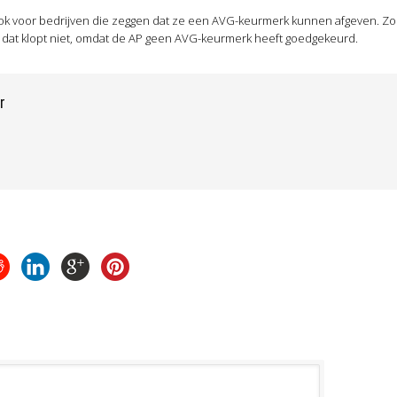
ok voor bedrijven die zeggen dat ze een AVG-keurmerk kunnen afgeven. 
 dat klopt niet, omdat de AP geen AVG-keurmerk heeft goedgekeurd.
r