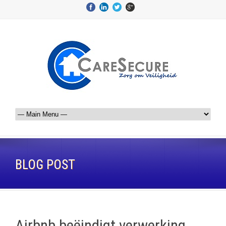
BLOG POST
Airbnb beëindigt verwerking