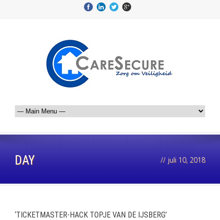
DAY
//
juli 10, 2018
‘TICKETMASTER-HACK TOPJE VAN DE IJSBERG’