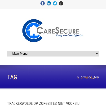
TAG
//
pixel-plug-in
TRACKERWOEDE OP ZORGSITES NIET VOORBIJ: