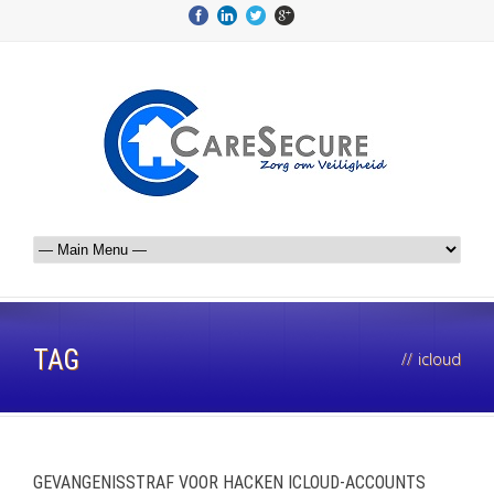
TAG
//
icloud
GEVANGENISSTRAF VOOR HACKEN ICLOUD-ACCOUNTS